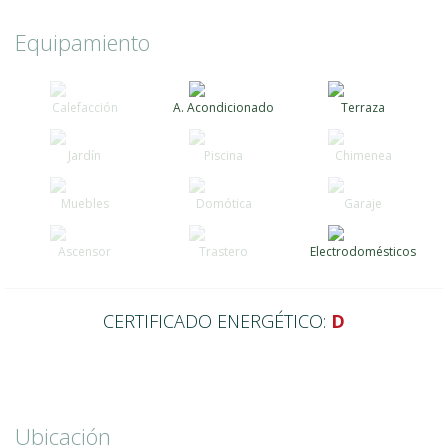
Equipamiento
Calefacción
A. Acondicionado
Terraza
Jardín
Piscina
Chimenea
Muebles
Domótica
Garaje
Ascensor
Trastero
Electrodomésticos
CERTIFICADO ENERGÉTICO:
D
Ubicación