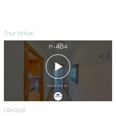
Tour Virtual
Ubicació