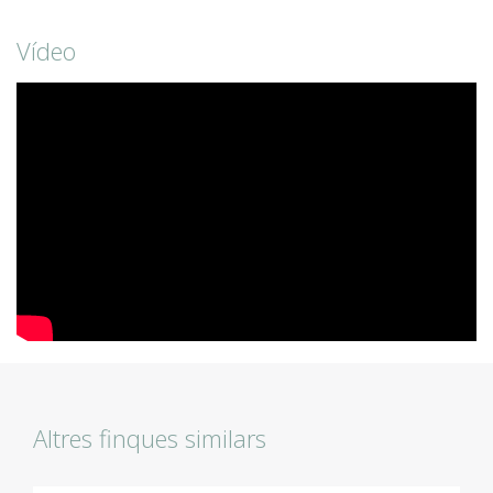
Vídeo
Altres finques similars