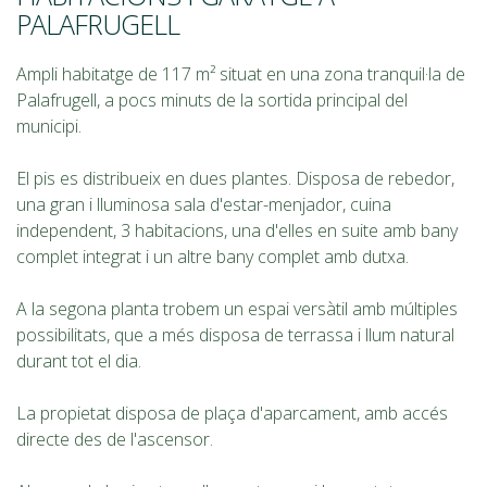
PALAFRUGELL
Ampli habitatge de 117 m² situat en una zona tranquil·la de
Palafrugell, a pocs minuts de la sortida principal del
municipi.
El pis es distribueix en dues plantes. Disposa de rebedor,
una gran i lluminosa sala d'estar-menjador, cuina
independent, 3 habitacions, una d'elles en suite amb bany
complet integrat i un altre bany complet amb dutxa.
A la segona planta trobem un espai versàtil amb múltiples
possibilitats, que a més disposa de terrassa i llum natural
durant tot el dia.
La propietat disposa de plaça d'aparcament, amb accés
directe des de l'ascensor.