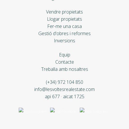
Vendre propietats
Llogar propietats
Fer-me una casa
Gestió d'obres i reformes
Inversions
Equip
Contacte
Treballa amb nosaltres
(+34) 972 104 850
info@lesvoltesrealestate.com
api 677 · aicat 1725