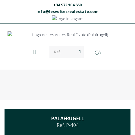
+34 972 104 850
info@lesvoltesrealestate.com
CA
PALAFRUGELL
Ref. P-404