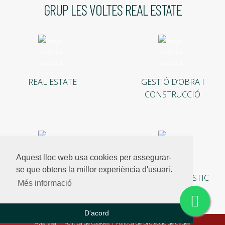
GRUP LES VOLTES REAL ESTATE
REAL ESTATE
GESTIÓ D’OBRA I
CONSTRUCCIÓ
Aquest lloc web usa cookies per assegurar-
se que obtens la millor experiència d'usuari.
INVERSIONS
LLOGUER TURÍSTIC
Més informació
D'acord
Avís legal
|
Política de cookies
|
Política de protecció de dades