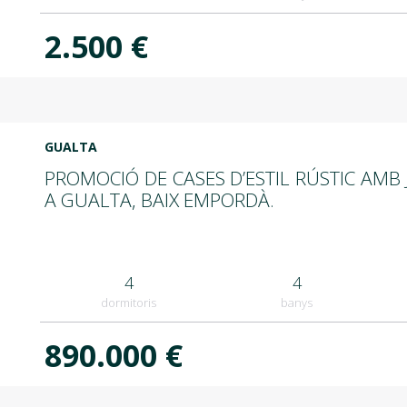
2.500 €
GUALTA
PROMOCIÓ DE CASES D’ESTIL RÚSTIC AMB J
A GUALTA, BAIX EMPORDÀ.
4
4
dormitoris
banys
890.000 €