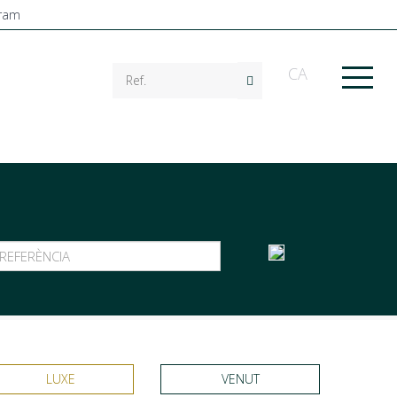
CA
LUXE
VENUT