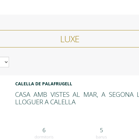
LUXE
CALELLA DE PALAFRUGELL
CASA AMB VISTES AL MAR, A SEGONA 
LLOGUER A CALELLA
6
5
dormitoris
banys