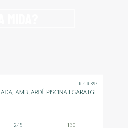
A MIDA?
Ref. R-397
A, AMB JARDÍ, PISCINA I GARATGE
245
130