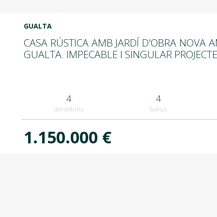
GUALTA
CASA RÚSTICA AMB JARDÍ D'OBRA NOVA A
GUALTA. IMPECABLE I SINGULAR PROJECTE
4
4
dormitoris
banys
1.150.000 €