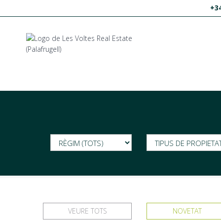
+34
VEURE TOTS
NOVETAT