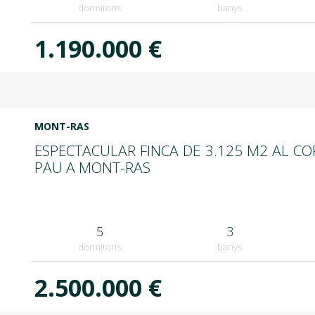
dormitoris
banys
1.190.000 €
MONT-RAS
ESPECTACULAR FINCA DE 3.125 M2 AL CO
PAU A MONT-RAS
5
3
dormitoris
banys
2.500.000 €