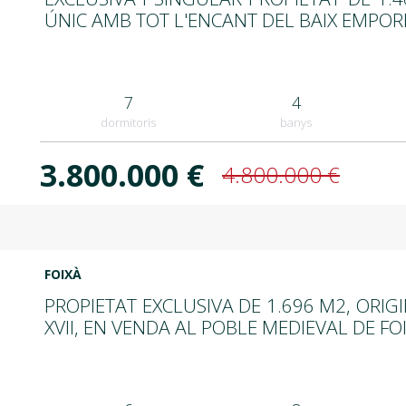
ÚNIC AMB TOT L'ENCANT DEL BAIX EMPO
7
4
dormitoris
banys
3.800.000 €
4.800.000 €
FOIXÀ
PROPIETAT EXCLUSIVA DE 1.696 M2, ORIGIN
XVII, EN VENDA AL POBLE MEDIEVAL DE FOI