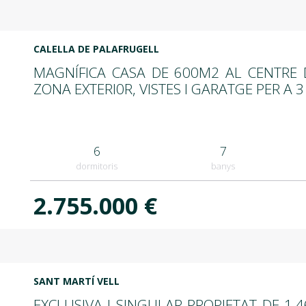
CALELLA DE PALAFRUGELL
MAGNÍFICA CASA DE 600M2 AL CENTRE
ZONA EXTERI0R, VISTES I GARATGE PER A 
6
7
dormitoris
banys
2.755.000 €
SANT MARTÍ VELL
EXCLUSIVA I SINGULAR PROPIETAT DE 1