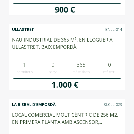
900 €
ULLASTRET
BNLL-014
NAU INDUSTRIAL DE 365 M², EN LLOGUER A
ULLASTRET, BAIX EMPORDÀ.
1
0
365
0
2
2
dormitoris
banys
m
edificats
m
terr.
1.000 €
LA BISBAL D'EMPORDÀ
BLCLL-023
LOCAL COMERCIAL MOLT CÈNTRIC DE 256 M2,
EN PRIMERA PLANTA AMB ASCENSOR,...