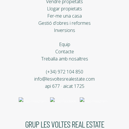
Vendre propietats
Llogar propietats
Fer-me una casa
Gestió d'obres i reformes
Inversions
Equip
Contacte
Treballa amb nosaltres
(+34) 972 104 850
info@lesvoltesrealestate.com
api 677 · aicat 1725
GRUP LES VOLTES REAL ESTATE